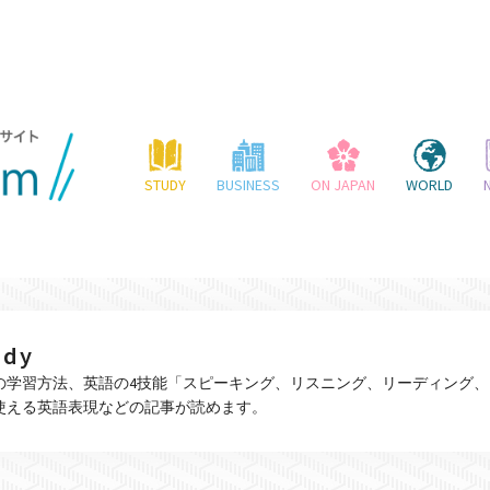
STUDY
BUSINESS
ON JAPAN
WORLD
udy
の学習方法、英語の4技能「スピーキング、リスニング、リーディング
使える英語表現などの記事が読めます。