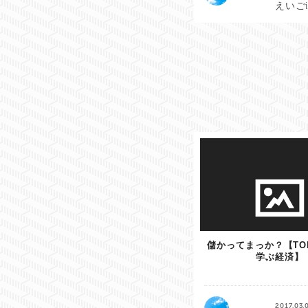
えいごi
儲かってまっか？【TO
学ぶ経済】
2017.03.