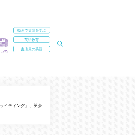
動画で英語を学ぶ
英語教育
書店員の英語
NEWS
、ライティング」、英会